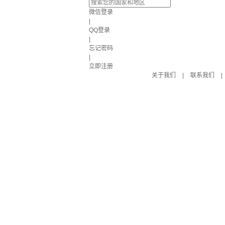
微信登录
|
QQ登录
|
忘记密码
|
立即注册
关于我们
|
联系我们
|